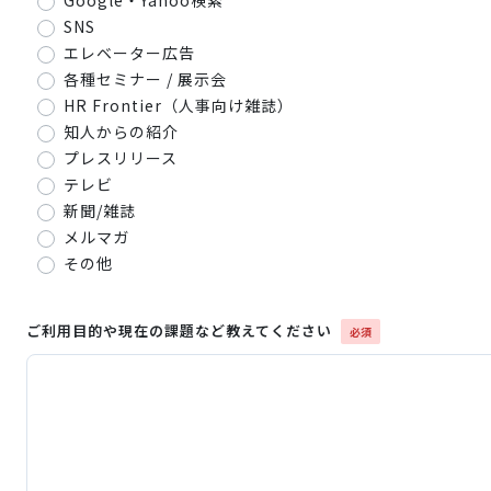
Google・Yahoo検索
SNS
エレベーター広告
各種セミナー / 展示会
HR Frontier（人事向け雑誌）
知人からの紹介
プレスリリース
テレビ
新聞/雑誌
メルマガ
その他
ご利用目的や現在の課題など教えてください